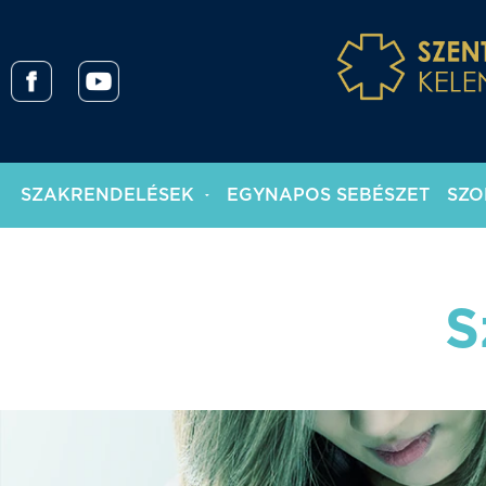
SZAKRENDELÉSEK
EGYNAPOS SEBÉSZET
SZO
S