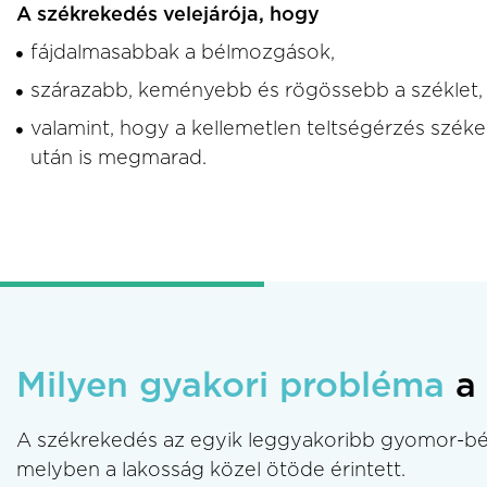
A székrekedés velejárója, hogy
fájdalmasabbak a bélmozgások,
szárazabb, keményebb és rögössebb a széklet,
valamint, hogy a kellemetlen teltségérzés széke
után is megmarad.
Milyen gyakori probléma
a 
A székrekedés az egyik leggyakoribb gyomor-bé
melyben a lakosság közel ötöde érintett.