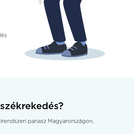
lés
székrekedés?
lrendszeri panasz Magyarországon,