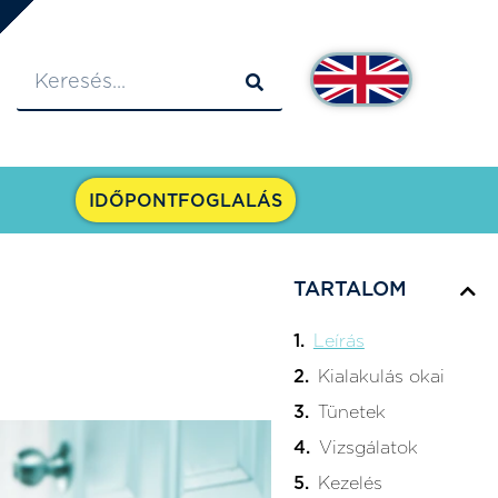
IDŐPONTFOGLALÁS
TARTALOM
Leírás
Kialakulás okai
Tünetek
Vizsgálatok
Kezelés