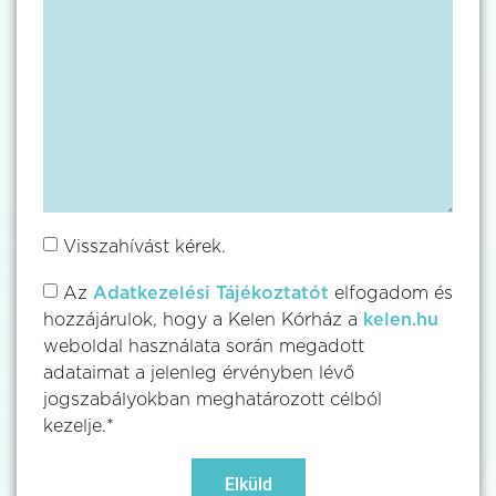
Visszahívást kérek.
Az
Adatkezelési Tájékoztatót
elfogadom és
hozzájárulok, hogy a Kelen Kórház a
kelen.hu
weboldal használata során megadott
adataimat a jelenleg érvényben lévő
jogszabályokban meghatározott célból
kezelje.*
Elküld