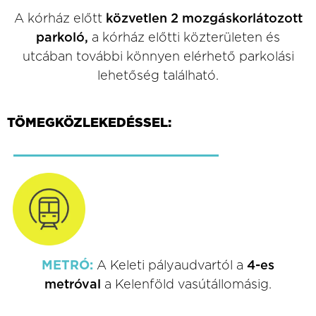
A kórház előtt
közvetlen 2 mozgáskorlátozott
parkoló,
a kórház előtti közterületen és
utcában további könnyen elérhető parkolási
lehetőség található.
TÖMEGKÖZLEKEDÉSSEL:
METRÓ:
A Keleti pályaudvartól a
4-es
metróval
a Kelenföld vasútállomásig.