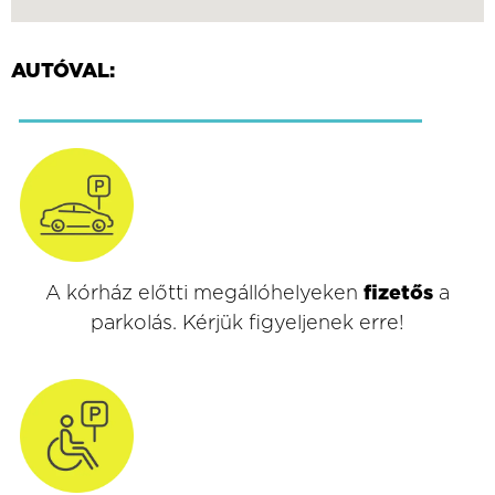
AUTÓVAL:
A kórház előtti megállóhelyeken
fizetős
a
parkolás. Kérjük figyeljenek erre!