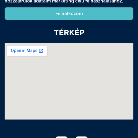
hozzájárulok adataim marketing célú felhasználásához.
Feliratkozom
TÉRKÉP