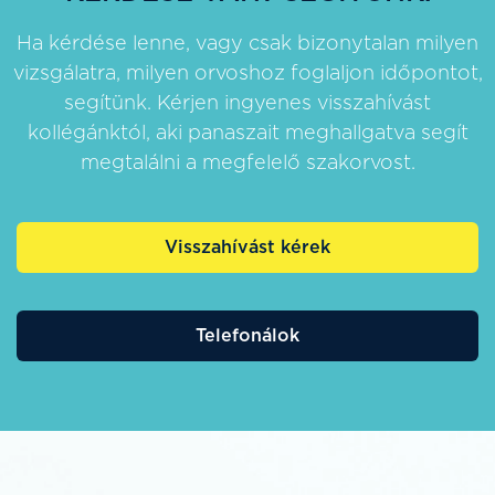
Ha kérdése lenne, vagy csak bizonytalan milyen
vizsgálatra, milyen orvoshoz foglaljon időpontot,
segítünk. Kérjen ingyenes visszahívást
kollégánktól, aki panaszait meghallgatva segít
megtalálni a megfelelő szakorvost.
Visszahívást kérek
Telefonálok