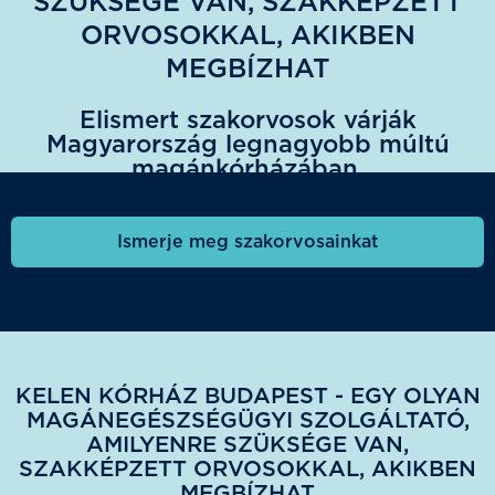
SZÜKSÉGE VAN, SZAKKÉPZETT
ORVOSOKKAL, AKIKBEN
MEGBÍZHAT
Elismert szakorvosok várják
Magyarország legnagyobb múltú
magánkórházában.
Ismerje meg szakorvosainkat
KELEN KÓRHÁZ BUDAPEST - EGY OLYAN
MAGÁNEGÉSZSÉGÜGYI SZOLGÁLTATÓ,
AMILYENRE SZÜKSÉGE VAN,
SZAKKÉPZETT ORVOSOKKAL, AKIKBEN
MEGBÍZHAT