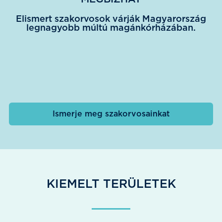
Elismert szakorvosok várják Magyarország
legnagyobb múltú magánkórházában.
Ismerje meg szakorvosainkat
KIEMELT TERÜLETEK