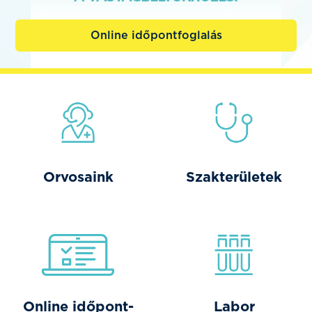
Online időpontfoglalás
Orvosaink
Szakterületek
Online időpont-
Labor