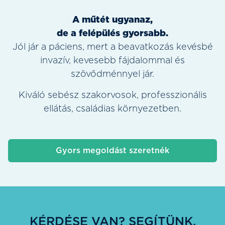
A műtét ugyanaz,
de a felépülés gyorsabb.
Jól jár a páciens, mert a beavatkozás kevésbé
invazív, kevesebb fájdalommal és
szövődménnyel jár.
Kiváló sebész szakorvosok, professzionális
ellátás, családias környezetben.
Gyors megoldást szeretnék
KÉRDÉSE VAN? SEGÍTÜNK.