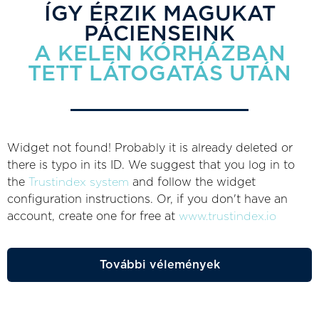
ÍGY ÉRZIK MAGUKAT
PÁCIENSEINK
A KELEN KÓRHÁZBAN
TETT LÁTOGATÁS UTÁN
Widget not found! Probably it is already deleted or
there is typo in its ID. We suggest that you log in to
the
Trustindex system
and follow the widget
configuration instructions. Or, if you don't have an
account, create one for free at
www.trustindex.io
További vélemények