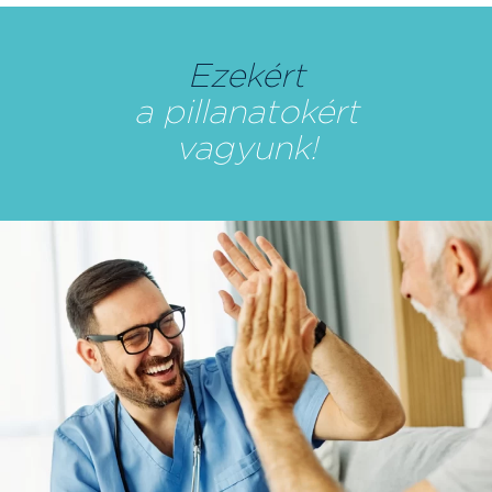
Ezekért
a pillanatokért
vagyunk!