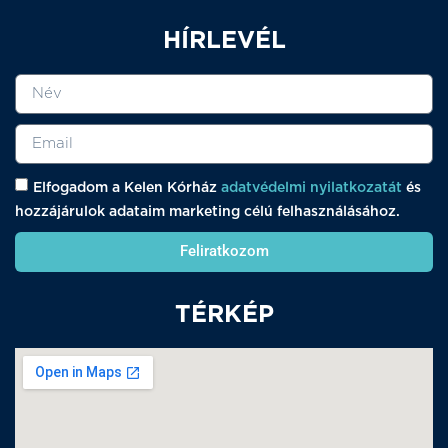
HÍRLEVÉL
Elfogadom a Kelen Kórház
adatvédelmi nyilatkozatát
és
hozzájárulok adataim marketing célú felhasználásához.
Feliratkozom
TÉRKÉP