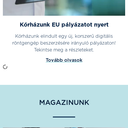
Kórházunk EU pályázatot nyert
Kórházunk elindult egy új, korszerű digitális
röntgengép beszerzésére irányuló pályázaton!
Tekintse meg a részleteket.
Tovább olvasok
MAGAZINUNK