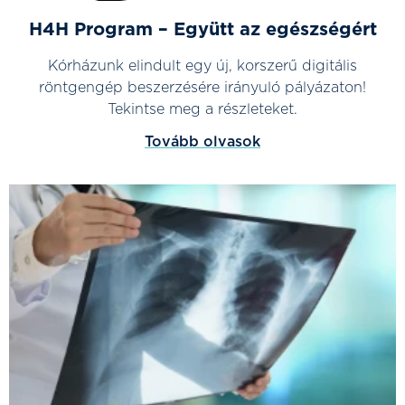
H4H Program – Együtt az egészségért
Kórházunk elindult egy új, korszerű digitális
röntgengép beszerzésére irányuló pályázaton!
Tekintse meg a részleteket.
Tovább olvasok