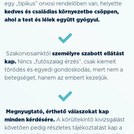
egy „tipikus” orvosi rendelőben van, helyette
kedves és családias környezetbe csöppen,
ahol a test és lélek együtt gyógyul.
Szakorvosainktól
személyre szabott ellátást
kap.
Nincs „futószalag érzés”, csak kiemelt
törődés és egyedi gondoskodás, mert nem a
betegséget, hanem az embert kezeljük.
Megnyugtató, érthető válaszokat kap
minden kérdésére.
A körültekintő kivizsgálást
követően pedig részletes tájékoztatást kap a