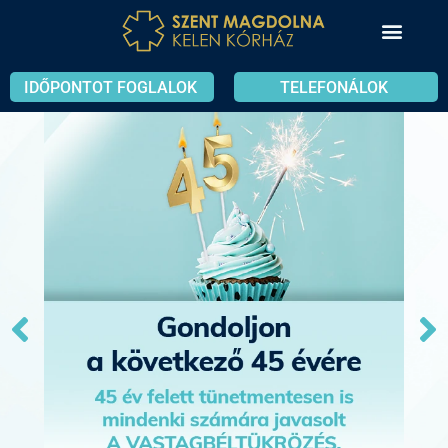
IDŐPONTOT FOGLALOK
TELEFONÁLOK