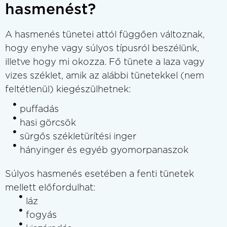
hasmenést?
A hasmenés tünetei attól függően változnak,
hogy enyhe vagy súlyos típusról beszélünk,
illetve hogy mi okozza. Fő tünete a laza vagy
vizes széklet, amik az alábbi tünetekkel (nem
feltétlenül) kiegészülhetnek:
puffadás
hasi görcsök
sürgős székletürítési inger
hányinger és egyéb gyomorpanaszok
Súlyos hasmenés esetében a fenti tünetek
mellett előfordulhat:
láz
fogyás