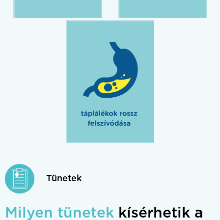
Tünetek
Milyen tünetek
kísérhetik a