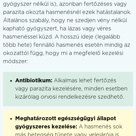
gyógyszer nélkül is), azonban fertőzéses vagy
parazita okozta hasmenésnél ezek hatástalanok.
Általános szabály, hogy ne szedjen vény nélkül
kapható gyógyszert, ha lázas vagy véres
hasmenéssel küzd. A hosszú ideje (legalább
több hete) fennálló hasmenés esetén mindig az
okozattól függ, hogy mi a megfelelő kezelési
módszer:
Antibiotikum:
Alkalmas lehet fertőzés
vagy parazita kezelésére, minden esetben
kizárólag orvosi rendelkezésre szedhető.
Meghatározott egészségügyi állapot
gyógyszeres kezelése:
A hasmenés sok
más betegség tünete vagy velejárója is