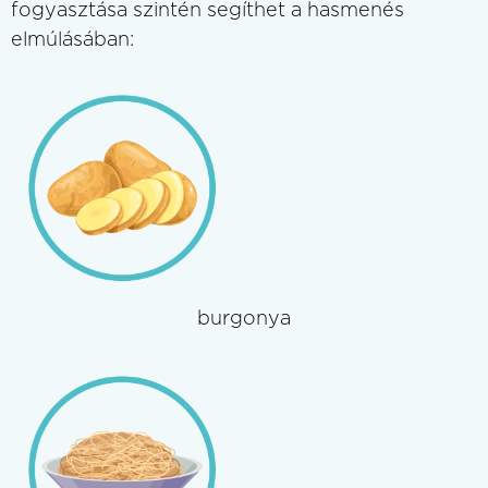
fogyasztása szintén segíthet a hasmenés
elmúlásában:
burgonya