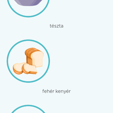
tészta
fehér kenyér