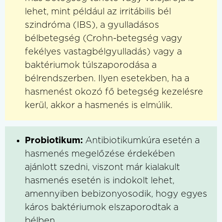
lehet, mint például az irritábilis bél
szindróma (IBS), a gyulladásos
bélbetegség (Crohn-betegség vagy
fekélyes vastagbélgyulladás) vagy a
baktériumok túlszaporodása a
bélrendszerben. Ilyen esetekben, ha a
hasmenést okozó fő betegség kezelésre
kerül, akkor a hasmenés is elmúlik.
Probiotikum:
Antibiotikumkúra esetén a
hasmenés megelőzése érdekében
ajánlott szedni, viszont már kialakult
hasmenés esetén is indokolt lehet,
amennyiben bebizonyosodik, hogy egyes
káros baktériumok elszaporodtak a
bélben.