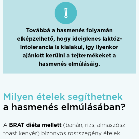
Továbbá a hasmenés folyamán
elképzelhető, hogy ideiglenes laktóz-
intolerancia is kialakul, így ilyenkor
ajánlott kerülni a tejtermékeket a
hasmenés elmúlásáig.
Milyen ételek segíthetnek
a hasmenés elmúlásában?
A
BRAT diéta mellett
(banán, rizs, almaszósz,
toast kenyér) bizonyos rostszegény ételek