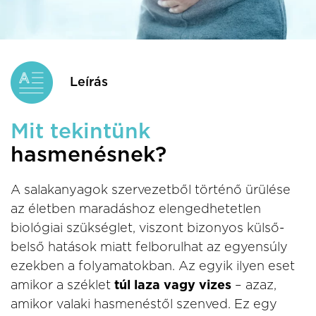
Leírás
Mit tekintünk
hasmenésnek?
A salakanyagok szervezetből történő ürülése
az életben maradáshoz elengedhetetlen
biológiai szükséglet, viszont bizonyos külső-
belső hatások miatt felborulhat az egyensúly
ezekben a folyamatokban. Az egyik ilyen eset
amikor a széklet
túl laza vagy vizes
– azaz,
amikor valaki hasmenéstől szenved. Ez egy