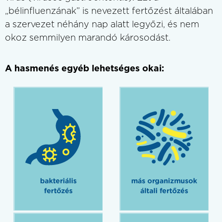
„bélinfluenzának” is nevezett fertőzést általában
a szervezet néhány nap alatt legyőzi, és nem
okoz semmilyen marandó károsodást.
A hasmenés egyéb lehetséges okai: