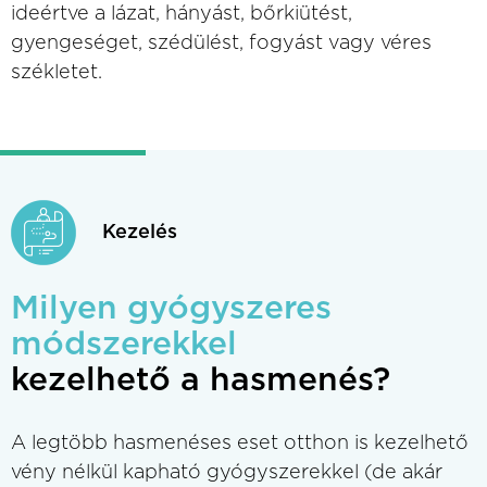
ideértve a lázat, hányást, bőrkiütést,
gyengeséget, szédülést, fogyást vagy véres
székletet.
Kezelés
Milyen gyógyszeres
módszerekkel
kezelhető a hasmenés?
A legtöbb hasmenéses eset otthon is kezelhető
vény nélkül kapható gyógyszerekkel (de akár