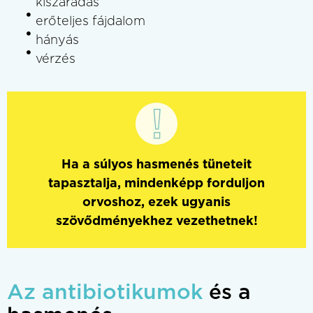
kiszáradás
erőteljes fájdalom
hányás
vérzés
Ha a súlyos hasmenés tüneteit
tapasztalja, mindenképp forduljon
orvoshoz, ezek ugyanis
szövődményekhez vezethetnek!
Az antibiotikumok
és a