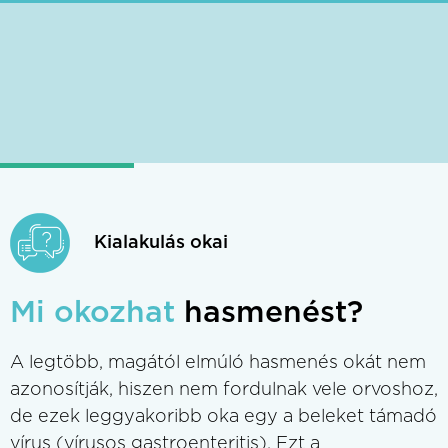
Kialakulás okai
Mi okozhat
hasmenést?
A legtöbb, magától elmúló hasmenés okát nem
azonosítják, hiszen nem fordulnak vele orvoshoz,
de ezek leggyakoribb oka egy a beleket támadó
vírus (vírusos gastroenteritis). Ezt a