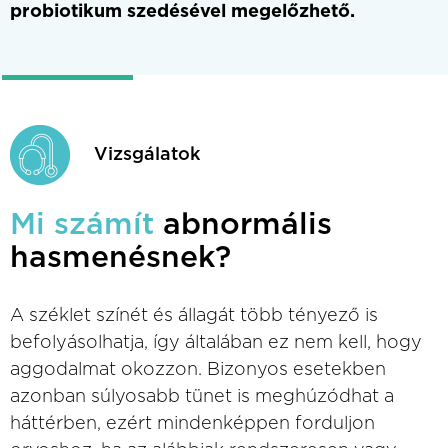
probiotikum szedésével megelőzhető.
Vizsgálatok
Mi számít
abnormális
hasmenésnek?
A széklet színét és állagát több tényező is
befolyásolhatja, így általában ez nem kell, hogy
aggodalmat okozzon. Bizonyos esetekben
azonban súlyosabb tünet is meghúzódhat a
háttérben, ezért mindenképpen forduljon