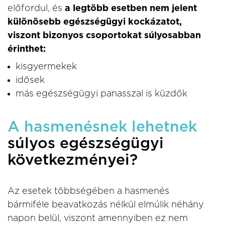
előfordul, és
a legtöbb esetben nem jelent
különösebb egészségügyi kockázatot,
viszont bizonyos csoportokat súlyosabban
érinthet:
kisgyermekek
idősek
más egészségügyi panasszal is küzdők
A hasmenésnek lehetnek
súlyos egészségügyi
következményei?
Az esetek többségében a hasmenés
bármiféle beavatkozás nélkül elmúlik néhány
napon belül, viszont amennyiben ez nem