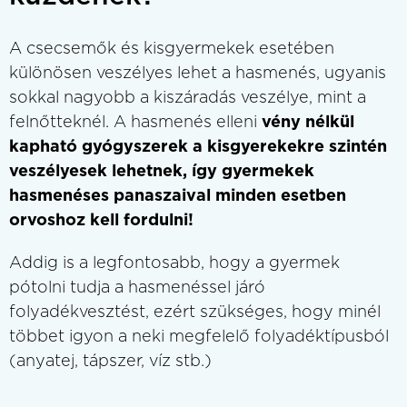
A csecsemők és kisgyermekek esetében
különösen veszélyes lehet a hasmenés, ugyanis
sokkal nagyobb a kiszáradás veszélye, mint a
felnőtteknél. A hasmenés elleni
vény nélkül
kapható gyógyszerek a kisgyerekekre szintén
veszélyesek lehetnek, így gyermekek
hasmenéses panaszaival minden esetben
orvoshoz kell fordulni!
Addig is a legfontosabb, hogy a gyermek
pótolni tudja a hasmenéssel járó
folyadékvesztést, ezért szükséges, hogy minél
többet igyon a neki megfelelő folyadéktípusból
(anyatej, tápszer, víz stb.)