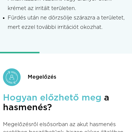
krémet az irritált területen.
Fürdés után ne dörzsölje szárazra a területet,
mert ezzel további irritációt okozhat.
Megelőzés
Hogyan előzhető meg
a
hasmenés?
Megelőzésről elsősorban az akut hasmenés