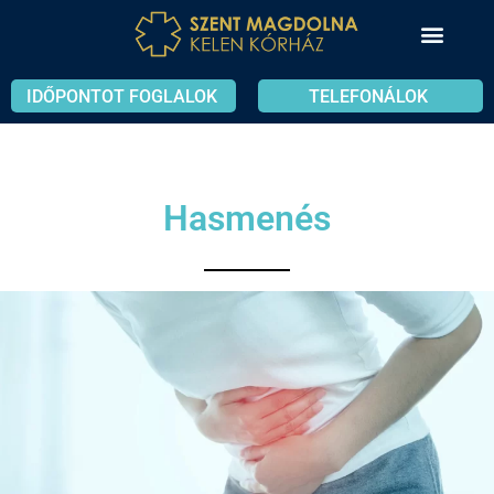
IDŐPONTOT FOGLALOK
TELEFONÁLOK
Hasmenés