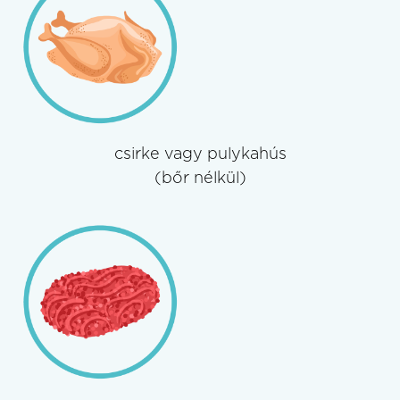
csirke vagy pulykahús
(bőr nélkül)