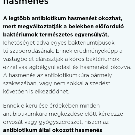
hasmenés
A legtöbb antibiotikum hasmenést okozhat,
mert megváltoztatják a belekben előforduló
baktériumok természetes egyensúlyát,
lehetőséget adva egyes baktériumtípusok
túlszaporodásának. Ennek eredményeképp a
vastagbelet elárasztják a kóros baktériumok,
ezzel vastagbélgyulladást és hasmenést okozva.
A hasmenés az antibiotikumkúra bármely
szakaszában, vagy nem sokkal a szedést
követően is elkezdődhet.
Ennek elkerülése érdekében minden
antibiotikumkúra megkezdése előtt kérdezze
orvosát vagy gyógyszerészét, hiszen az
antibiotikum által okozott hasmenés