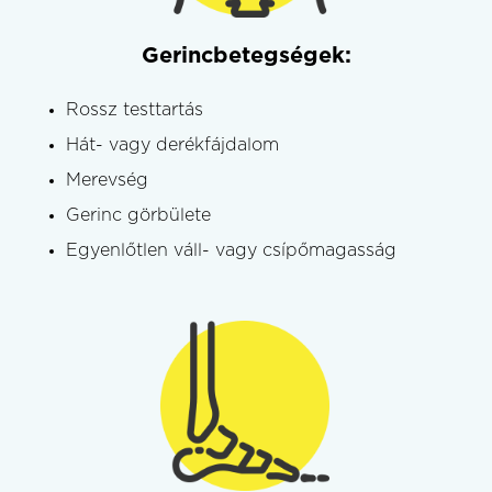
Gerincbetegségek:
Rossz testtartás
Hát- vagy derékfájdalom
Merevség
Gerinc görbülete
Egyenlőtlen váll- vagy csípőmagasság