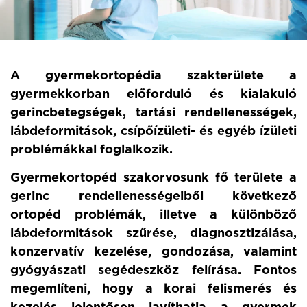
A gyermekortopédia szakterülete a
gyermekkorban előforduló és kialakuló
gerincbetegségek, tartási rendellenességek,
lábdeformitások, csípőízületi- és egyéb ízületi
problémákkal foglalkozik.
Gyermekortopéd szakorvosunk fő területe a
gerinc rendellenességeiből következő
ortopéd problémák, illetve a különböző
lábdeformitások szűrése, diagnosztizálása,
konzervatív kezelése, gondozása, valamint
gyógyászati segédeszköz felírása. Fontos
megemlíteni, hogy a korai felismerés és