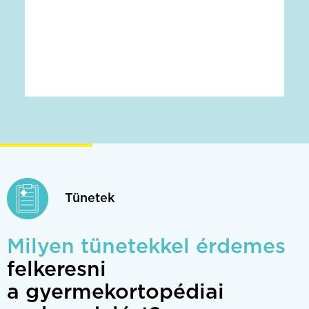
Tünetek
Milyen tünetekkel érdemes
felkeresni
a gyermekortopédiai