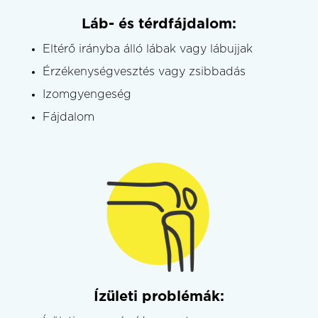
Láb- és térdfájdalom:
Eltérő irányba álló lábak vagy lábujjak
Érzékenységvesztés vagy zsibbadás
Izomgyengeség
Fájdalom
Ízületi problémák: