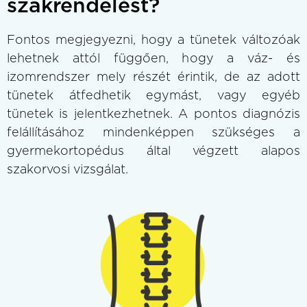
szakrendelést?
Fontos megjegyezni, hogy a tünetek változóak
lehetnek attól függően, hogy a váz- és
izomrendszer mely részét érintik, de az adott
tünetek átfedhetik egymást, vagy egyéb
tünetek is jelentkezhetnek. A pontos diagnózis
felállításához mindenképpen szükséges a
gyermekortopédus által végzett alapos
szakorvosi vizsgálat.