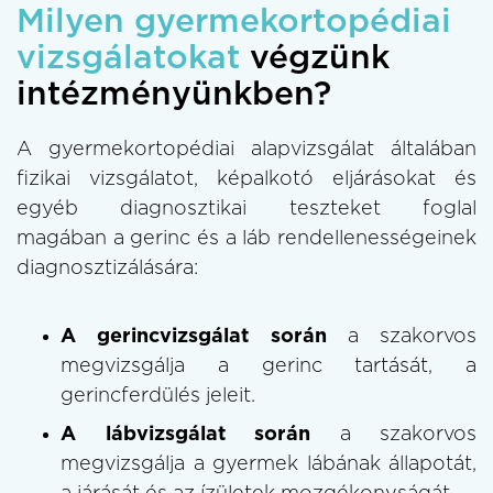
Milyen gyermekortopédiai
vizsgálatokat
végzünk
intézményünkben?
A gyermekortopédiai alapvizsgálat általában
fizikai vizsgálatot, képalkotó eljárásokat és
egyéb diagnosztikai teszteket foglal
magában
a gerinc és a láb rendellenességeinek
diagnosztizálására:
A gerincvizsgálat során
a szakorvos
megvizsgálja a gerinc tartását, a
gerincferdülés jeleit.
A lábvizsgálat során
a szakorvos
megvizsgálja a gyermek lábának állapotát,