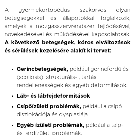
A gyermekortopédus szakorvos olyan
betegségekkel és állapotokkal foglalkozik,
amelyek a mozgásszervrendszer fejlődésével,
növekedésével és működésével kapcsolatosak.
A következő betegségek, kóros elváltozások
és sérülések kezelésére alakít ki tervet:
Gerincbetegségek,
például gerincferdülés
(scoliosis), strukturális- , tartási
rendellenességek és egyéb deformitások.
Láb- és lábfejdeformitások
Csípőízületi problémák,
például a csípő
diszlokációja és dysplasiája.
Egyéb ízületi problémák,
például a talp-
és térdízületi problémák.