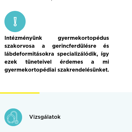
Intézményünk gyermekortopédus
szakorvosa a gerincferdülésre és
lábdeformitásokra specializálódik, így
ezek tüneteivel érdemes a mi
gyermekortopédiai szakrendelésünket.
Vizsgálatok