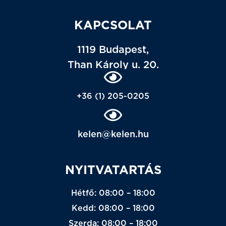
KAPCSOLAT
1119 Budapest,
Than Károly u. 20.
+36 (1) 205-0205
kelen@kelen.hu
NYITVATARTÁS
Hétfő: 08:00 – 18:00
Kedd: 08:00 – 18:00
Szerda: 08:00 – 18:00