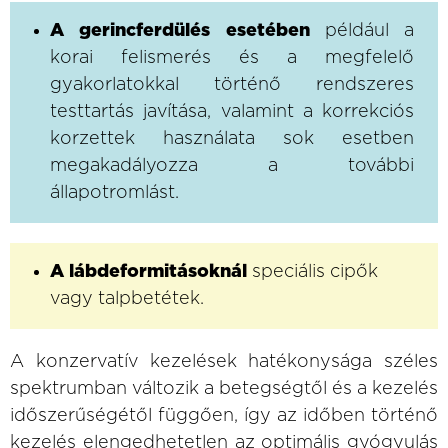
A gerincferdülés esetében
például a
korai felismerés és a megfelelő
gyakorlatokkal történő rendszeres
testtartás javítása, valamint a korrekciós
korzettek használata sok esetben
megakadályozza a további
állapotromlást.
A lábdeformitásoknál
speciális cipők
vagy talpbetétek.
A konzervatív kezelések hatékonysága széles
spektrumban változik a betegségtől és a kezelés
időszerűségétől függően, így az időben történő
kezelés elengedhetetlen az optimális gyógyulás