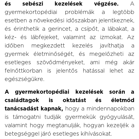
és sebészi kezelések végzése.
A
gyermekortopédiai problémák a legtöbb
esetben a növekedési időszakban jelentkeznek,
és érinthetik a gerincet, a csípőt, a lábakat, a
kéz- és lábfejeket, valamint az izmokat. Az
időben megkezdett kezelés javíthatja a
gyermek életminőségét, és megelőzheti az
esetleges szövődményeket, ami még akár
felnőttkorban is jelentős hatással lehet az
egészségükre.
A gyermekortopédiai kezelések során a
családtagok is oktatást és életmód
tanácsadást kapnak,
hogy a mindennapokban
is támogatni tudják gyermekük gyógyulását,
valamint hogy megtanulják, hogyan kezeljék a
betegséggel járó esetleges kihívásokat.