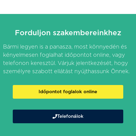
Forduljon szakembereinkhez
Bármi legyen is a panasza, most könnyedén és
kényelmesen foglalhat időpontot online, vagy
telefonon keresztül. Várjuk jelentkezését, hogy
személyre szabott ellátást nyújthassunk Önnek.
Időpontot foglalok online
Telefonálok