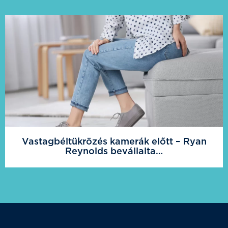
Vastagbéltükrözés kamerák előtt – Ryan
Reynolds bevállalta…