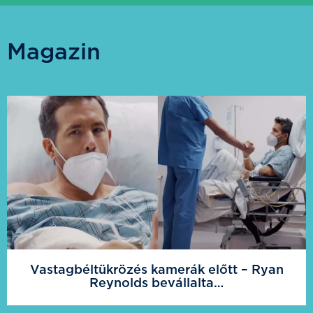
Magazin
Vastagbéltükrözés kamerák előtt – Ryan
Reynolds bevállalta…