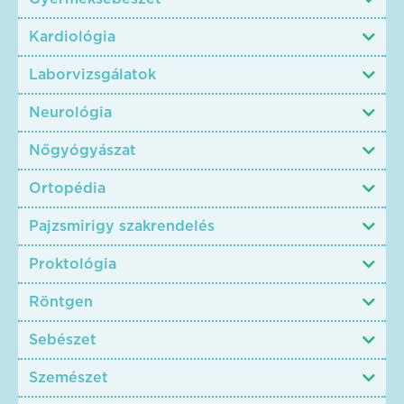
Kardiológia
Laborvizsgálatok
Neurológia
Nőgyógyászat
Ortopédia
Pajzsmirigy szakrendelés
Proktológia
Röntgen
Sebészet
Szemészet