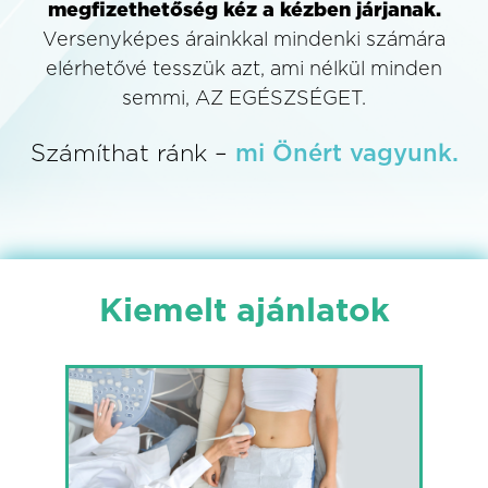
megfizethetőség kéz a kézben járjanak.
Versenyképes árainkkal mindenki számára
elérhetővé tesszük azt, ami nélkül minden
semmi, AZ EGÉSZSÉGET.
Számíthat ránk –
mi Önért vagyunk.
Kiemelt ajánlatok