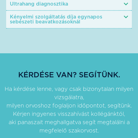
Ultrahang diagnosztika
Kényelmi szolgáltatás díja egynapos
sebészeti beavatkozásoknál
KÉRDÉSE VAN? SEGÍTÜNK.
Ha kérdése lenne, vagy csak bizonytalan milyen
vizsgálatra,
milyen orvoshoz foglaljon időpontot, segítünk.
Kérjen ingyenes visszahívást kollégánktól,
aki panaszait meghallgatva segít megtalálni a
megfelelő szakorvost.