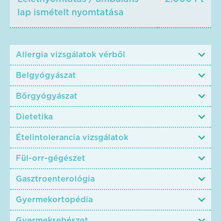
lap ismételt nyomtatása
Allergia vizsgálatok vérből
Belgyógyászat
Bőrgyógyászat
Dietetika
Ételintolerancia vizsgálatok
Fül-orr-gégészet
Gasztroenterológia
Gyermekortopédia
Gyermeksebészet