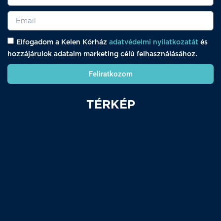
Elfogadom a Kelen Kórház
adatvédelmi nyilatkozatát
és
hozzájárulok adataim marketing célú felhasználásához.
Feliratkozom
TÉRKÉP