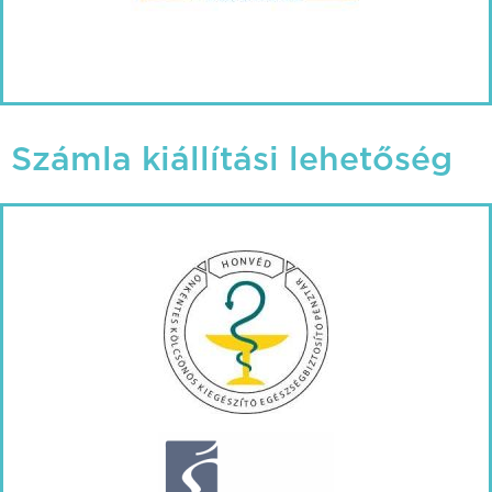
Számla kiállítási lehetőség