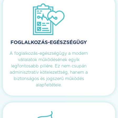
FOGLALKOZÁS-EGÉSZSÉGÜGY
A foglalkozás-egészségügy a modern
vállalatok működésének egyik
legfontosabb pillére. Ez nem csupán
adminisztratív kötelezettség, hanem a
biztonságos és jogszerű működés
alapfeltétele.