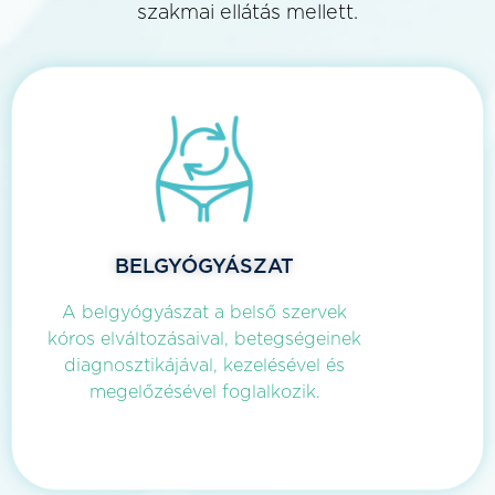
szakmai ellátás mellett.
BELGYÓGYÁSZAT
A belgyógyászat a belső szervek
kóros elváltozásaival, betegségeinek
diagnosztikájával, kezelésével és
megelőzésével foglalkozik.