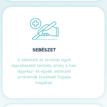
SEBÉSZET
A sebészet az orvoslás egyik
legszélesebb területe, amely a hasi,
lágyrész- és egyéb sebészeti
problémák kezelését foglalja
magában.