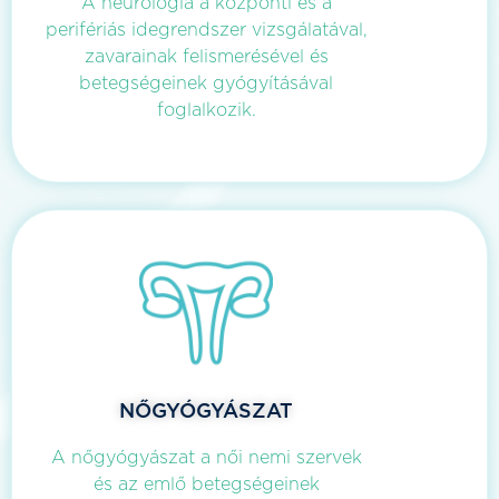
A neurológia a központi és a
perifériás idegrendszer vizsgálatával,
zavarainak felismerésével és
betegségeinek gyógyításával
foglalkozik.
NŐGYÓGYÁSZAT
A nőgyógyászat a női nemi szervek
és az emlő betegségeinek