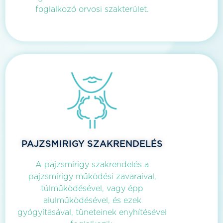
foglalkozó orvosi szakterület.
PAJZSMIRIGY SZAKRENDELÉS
A pajzsmirigy szakrendelés a
pajzsmirigy működési zavaraival,
túlműködésével, vagy épp
alulműködésével, és ezek
gyógyításával, tüneteinek enyhítésével