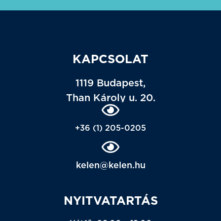
KAPCSOLAT
1119 Budapest,
Than Károly u. 20.
+36 (1) 205-0205
kelen@kelen.hu
NYITVATARTÁS