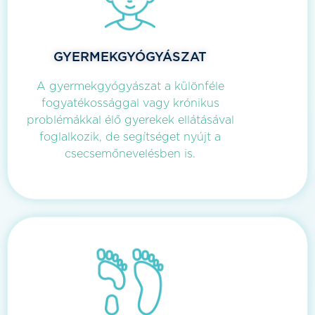
GYERMEKGYÓGYÁSZAT
A gyermekgyógyászat a különféle
fogyatékossággal vagy krónikus
problémákkal élő gyerekek ellátásával
foglalkozik, de segítséget nyújt a
csecsemőnevelésben is.