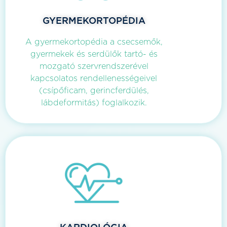
GYERMEKORTOPÉDIA
A gyermekortopédia a csecsemők,
gyermekek és serdülők tartó- és
mozgató szervrendszerével
kapcsolatos rendellenességeivel
(csípőficam, gerincferdülés,
lábdeformitás) foglalkozik.