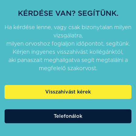
KÉRDÉSE VAN? SEGÍTÜNK.
Ha kérdése lenne, vagy csak bizonytalan milyen
vizsgálatra,
milyen orvoshoz foglaljon időpontot, segítünk.
Kérjen ingyenes visszahívást kollégánktól,
aki panaszait meghallgatva segít megtalálni a
megfelelő szakorvost.
Visszahívást kérek
Telefonálok