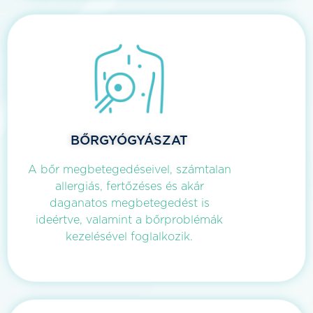
BŐRGYÓGYÁSZAT
A bőr megbetegedéseivel, számtalan
allergiás, fertőzéses és akár
daganatos megbetegedést is
ideértve, valamint a bőrproblémák
kezelésével foglalkozik.