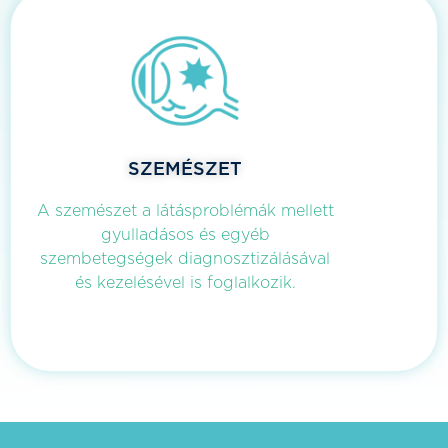
SZEMÉSZET
A szemészet a látásproblémák mellett
gyulladásos és egyéb
szembetegségek diagnosztizálásával
és kezelésével is foglalkozik.