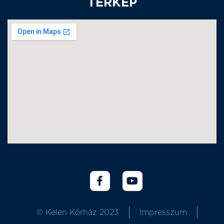
TÉRKÉP
© Kelen Kórház 2023
Impresszum