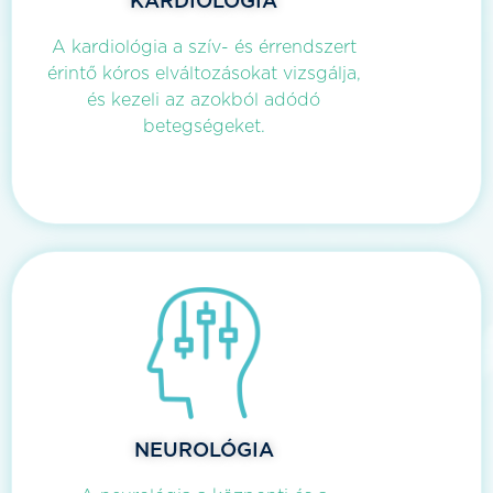
KARDIOLÓGIA
A kardiológia a szív- és érrendszert
érintő kóros elváltozásokat vizsgálja,
és kezeli az azokból adódó
betegségeket.
NEUROLÓGIA