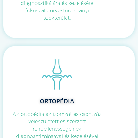
diagnosztikájára és kezelésére
fókuszáló orvostudományi
szakterület.
ORTOPÉDIA
Az ortopédia az izomzat és csontváz
veleszületett és szerzett
rendellenességeinek
diagnosztizálásával és kezelésével