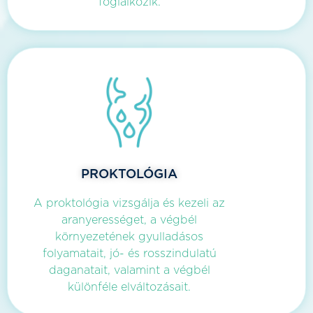
foglalkozik.
PROKTOLÓGIA
A proktológia vizsgálja és kezeli az
aranyerességet, a végbél
környezetének gyulladásos
folyamatait, jó- és rosszindulatú
daganatait, valamint a végbél
különféle elváltozásait.