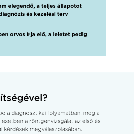
 elegendő, a teljes állapotot
diagnózis és kezelési terv
n orvos írja elő, a leletet pedig
ítségével?
be a diagnosztikai folyamatban, még a
 esetben a röntgenvizsgálat az első és
kai kérdések megválaszolásában.