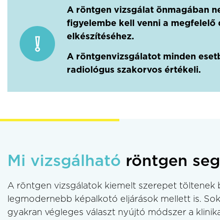
A röntgen vizsgálat önmagában nem
figyelembe kell venni a megfelelő 
elkészítéséhez.
A röntgenvizsgálatot minden esetbe
radiológus szakorvos értékeli.
Mi vizsgálható
röntgen seg
A röntgen vizsgálatok kiemelt szerepet töltenek 
legmodernebb képalkotó eljárások mellett is. Sok
gyakran végleges választ nyújtó módszer a klini