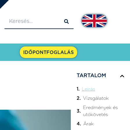
IDŐPONTFOGLALÁS
TARTALOM
Leírás
Vizsgálatok
Eredmények és
utókövetés
Árak