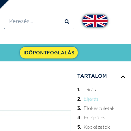
IDŐPONTFOGLALÁS
TARTALOM
Leírás
Eljárás
Előkészületek
Felépülés
Kockázatok