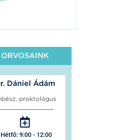
ORVOSAINK
r. Dániel Ádám
ebész, proktológus
Hétfő: 9:00 - 12:00