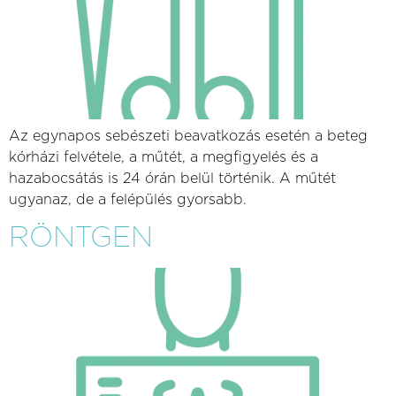
Az egynapos sebészeti beavatkozás esetén a beteg
kórházi felvétele, a műtét, a megfigyelés és a
hazabocsátás is 24 órán belül történik. A műtét
ugyanaz, de a felépülés gyorsabb.
RÖNTGEN