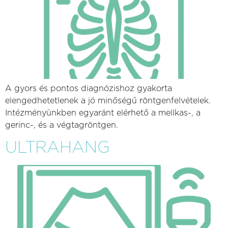
A gyors és pontos diagnózishoz gyakorta
elengedhetetlenek a jó minőségű röntgenfelvételek.
Intézményünkben egyaránt elérhető a mellkas-, a
gerinc-, és a végtagröntgen.
ULTRAHANG