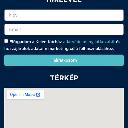
HÍRLEVÉL
Elfogadom a Kelen Kórház
adatvédelmi nyilatkozatát
és
hozzájárulok adataim marketing célú felhasználásához.
Feliratkozom
TÉRKÉP