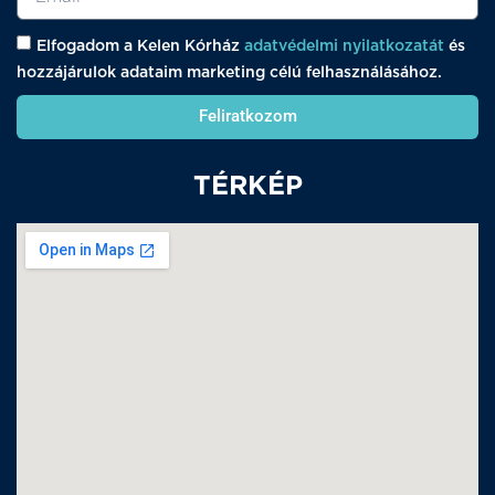
Elfogadom a Kelen Kórház
adatvédelmi nyilatkozatát
és
hozzájárulok adataim marketing célú felhasználásához.
Feliratkozom
TÉRKÉP