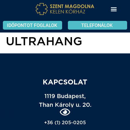
IDŐPONTOT FOGLALOK
TELEFONÁLOK
ULTRAHANG
KAPCSOLAT
1119 Budapest,
Than Károly u. 20.
+36 (1) 205-0205