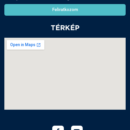
Feliratkozom
TÉRKÉP