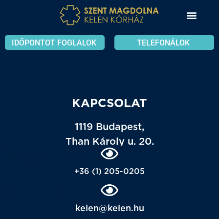
IDŐPONTOT FOGLALOK
TELEFONÁLOK
KAPCSOLAT
1119 Budapest,
Than Károly u. 20.
+36 (1) 205-0205
kelen@kelen.hu