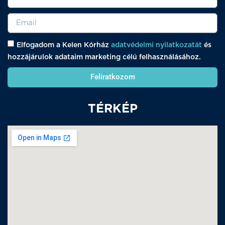
Elfogadom a Kelen Kórház
adatvédelmi nyilatkozatát
és
hozzájárulok adataim marketing célú felhasználásához.
Feliratkozom
TÉRKÉP