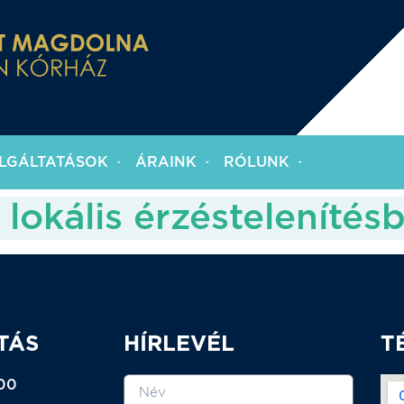
LGÁLTATÁSOK
ÁRAINK
RÓLUNK
lokális érzéstelenítés
TÁS
HÍRLEVÉL
T
:00