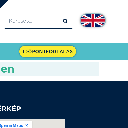
IDŐPONTFOGLALÁS
ben
ÉRKÉP