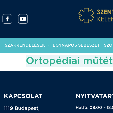
SZAKRENDELÉSEK
EGYNAPOS SEBÉSZET
SZO
Ortopédiai műtét 
KAPCSOLAT
NYITVATAR
Hétfő: 08:00 – 18
1119 Budapest,