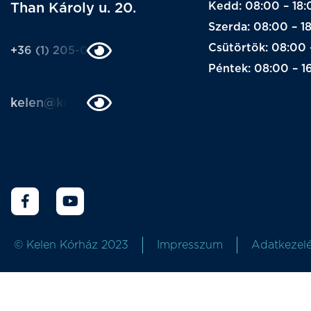
Kedd: 08:00 – 18:
Than Károly u. 20.
Szerda: 08:00 – 1
Csütörtök: 08:00 
+36 (1) 205-0205
Péntek: 08:00 – 1
kelen@kelen.hu
© Kelen Kórház 2023
Impresszum
Adatkezelé