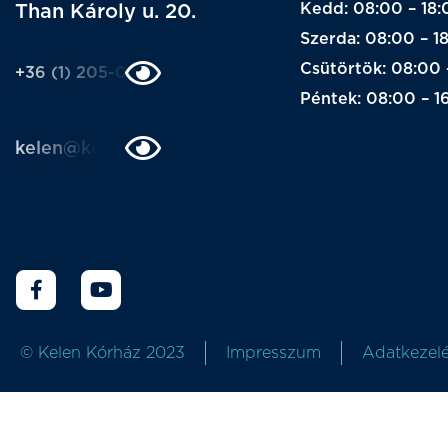
Kedd: 08:00 – 18:
Than Károly u. 20.
Szerda: 08:00 – 1
Csütörtök: 08:00 
+36 (1) 205-0205
Péntek: 08:00 – 1
kelen@kelen.hu
© Kelen Kórház 2023
Impresszum
Adatkezelé