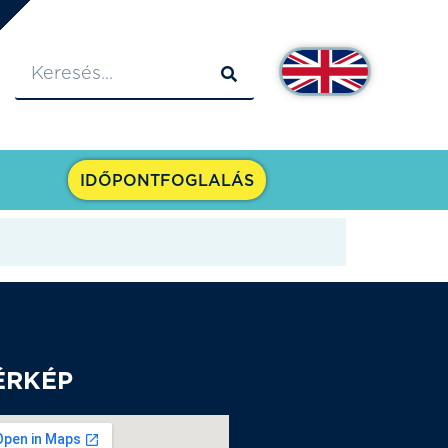
IDŐPONTFOGLALÁS
ÉRKÉP