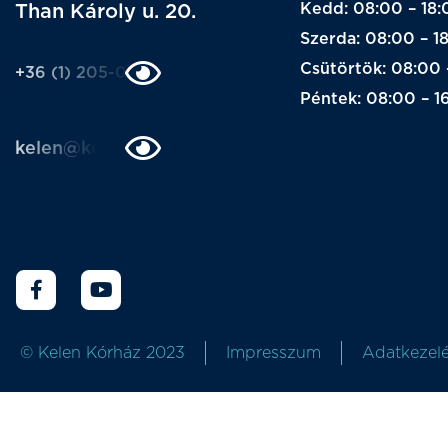
Kedd: 08:00 – 18:
Than Károly u. 20.
Szerda: 08:00 – 1
Csütörtök: 08:00 
+36 (1) 205-0205
Péntek: 08:00 – 1
kelen@kelen.hu
© Kelen Kórház 2023
Impresszum
Adatkezelé