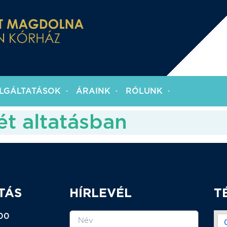
LGÁLTATÁSOK
ÁRAINK
RÓLUNK
t altatásban
TÁS
HÍRLEVÉL
T
:00