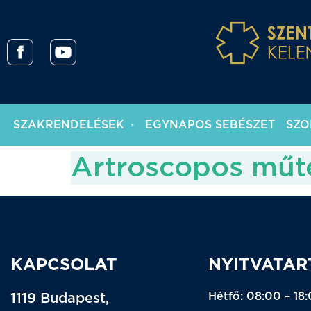
SZAKRENDELÉSEK
EGYNAPOS SEBÉSZET
SZO
Artroscopos műté
KAPCSOLAT
NYITVATAR
Hétfő: 08:00 – 18
1119 Budapest,