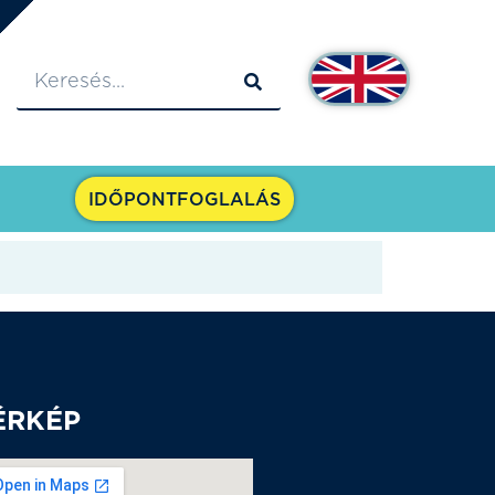
IDŐPONTFOGLALÁS
ÉRKÉP