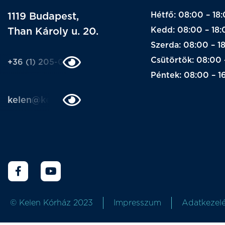
Hétfő: 08:00 – 18
1119 Budapest,
Kedd: 08:00 – 18:
Than Károly u. 20.
Szerda: 08:00 – 1
Csütörtök: 08:00 
+36 (1) 205-0205
Péntek: 08:00 – 1
kelen@kelen.hu
© Kelen Kórház 2023
Impresszum
Adatkezelé