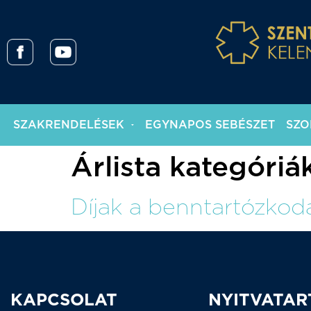
SZAKRENDELÉSEK
EGYNAPOS SEBÉSZET
SZO
Árlista kategóriá
Díjak a benntartózkodá
KAPCSOLAT
NYITVATAR