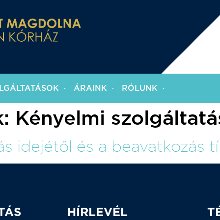
LGÁLTATÁSOK
ÁRAINK
RÓLUNK
k:
Kényelmi szolgáltatás
s idejétől és a beavatkozás 
TÁS
HÍRLEVÉL
T