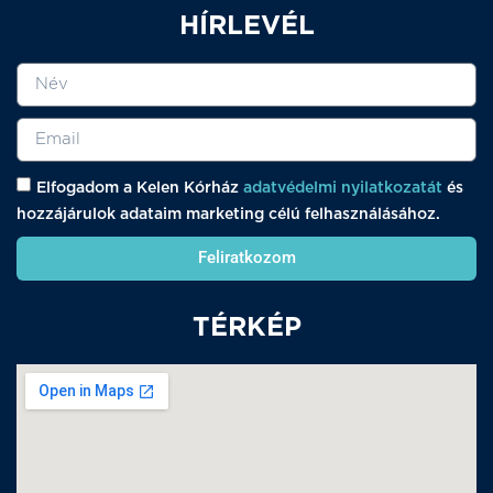
HÍRLEVÉL
Elfogadom a Kelen Kórház
adatvédelmi nyilatkozatát
és
hozzájárulok adataim marketing célú felhasználásához.
Feliratkozom
TÉRKÉP