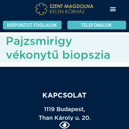
IDŐPONTOT FOGLALOK
TELEFONÁLOK
Pajzsmirigy
vékonytű biopszia
KAPCSOLAT
1119 Budapest,
Than Károly u. 20.