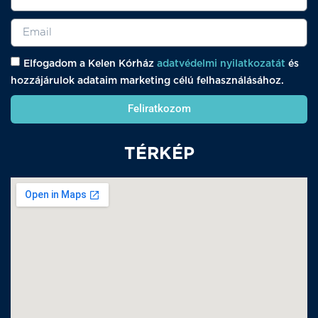
Elfogadom a Kelen Kórház
adatvédelmi nyilatkozatát
és
hozzájárulok adataim marketing célú felhasználásához.
Feliratkozom
TÉRKÉP