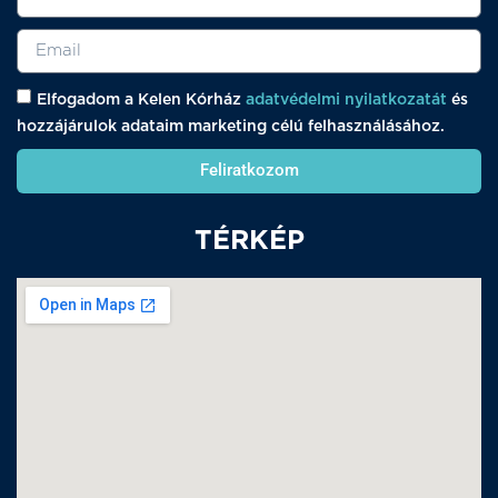
Elfogadom a Kelen Kórház
adatvédelmi nyilatkozatát
és
hozzájárulok adataim marketing célú felhasználásához.
Feliratkozom
TÉRKÉP