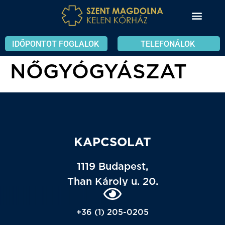
IDŐPONTOT FOGLALOK
TELEFONÁLOK
NŐGYÓGYÁSZAT
KAPCSOLAT
1119 Budapest,
Than Károly u. 20.
+36 (1) 205-0205