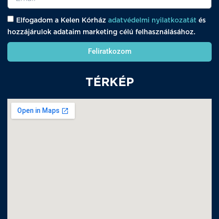
Elfogadom a Kelen Kórház
adatvédelmi nyilatkozatát
és
hozzájárulok adataim marketing célú felhasználásához.
Feliratkozom
TÉRKÉP