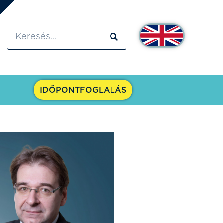
IDŐPONTFOGLALÁS