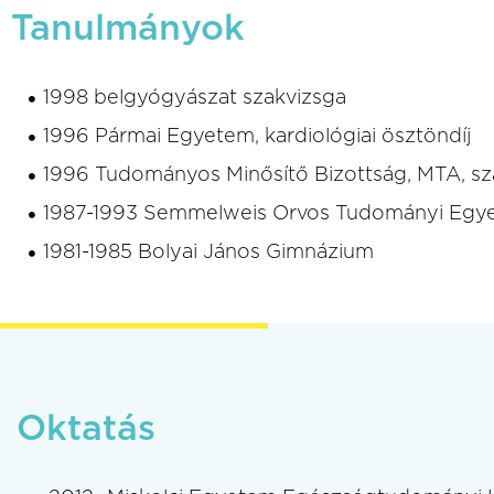
Tanulmányok
1998 belgyógyászat szakvizsga
1996 Pármai Egyetem, kardiológiai ösztöndíj
1996 Tudományos Minősítő Bizottság, MTA, sza
1987-1993 Semmelweis Orvos Tudományi Egy
1981-1985 Bolyai János Gimnázium
Oktatás