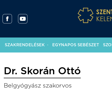
SZAKRENDELÉSEK
EGYNAPOS SEBÉSZET
SZO
Dr. Skorán Ottó
Belgyógyász szakorvos