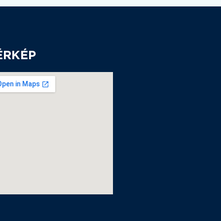
ÉRKÉP