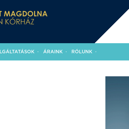
LGÁLTATÁSOK
ÁRAINK
RÓLUNK