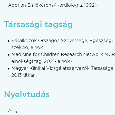
Adorján Emlékérem (Kardiológia, 1992)
Társasági tagság
Vállalkozók Országos Szövetsége, Egészségüg
szekció, elnök
Medicine for Children Research Network MCRN
elnökségi tag, 2021- elnök)
Magyar Klinikai Vizsgálatszervezők Társasága
2013 titkár)
Nyelvtudás
Angol