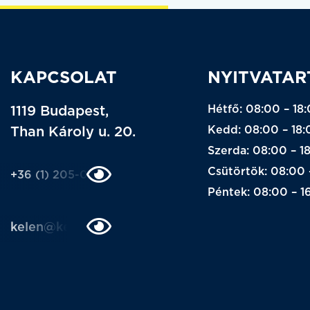
KAPCSOLAT
NYITVATAR
Hétfő: 08:00 – 18
1119 Budapest,
Kedd: 08:00 – 18:
Than Károly u. 20.
Szerda: 08:00 – 1
Csütörtök: 08:00 
+36 (1) 205-0205
Péntek: 08:00 – 1
kelen@kelen.hu