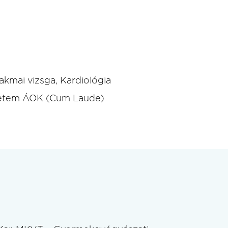
kmai vizsga, Kardiológia
etem ÁOK (Cum Laude)