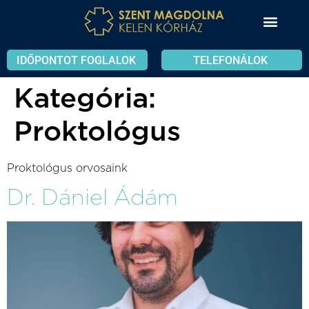
IDŐPONTOT FOGLALOK
TELEFONÁLOK
Kategória:
Proktológus
Proktológus orvosaink
Dr. Dániel Ádám