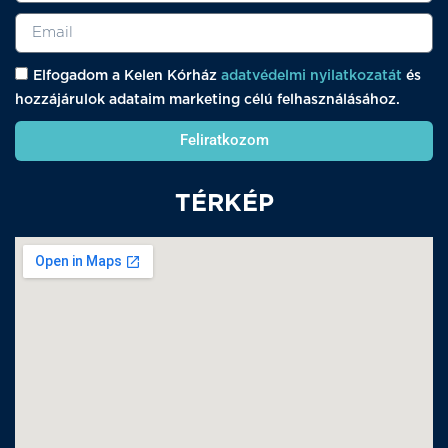
Elfogadom a Kelen Kórház
adatvédelmi nyilatkozatát
és
hozzájárulok adataim marketing célú felhasználásához.
Feliratkozom
TÉRKÉP