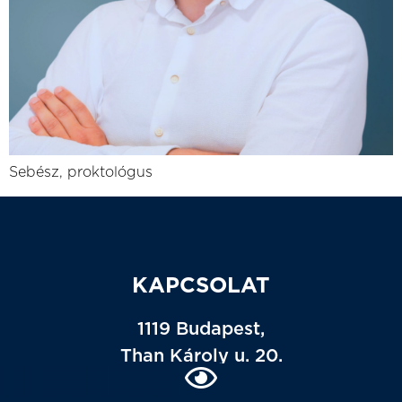
Sebész, proktológus
KAPCSOLAT
1119 Budapest,
Than Károly u. 20.