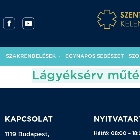
SZAKRENDELÉSEK
EGYNAPOS SEBÉSZET
SZO
Lágyéksérv műté
KAPCSOLAT
NYITVATAR
Hétfő: 08:00 – 18
1119 Budapest,