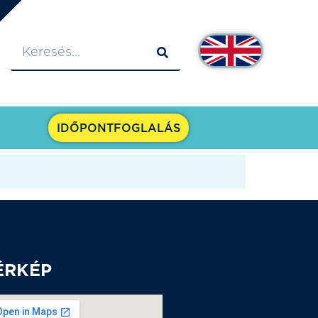
IDŐPONTFOGLALÁS
ÉRKÉP