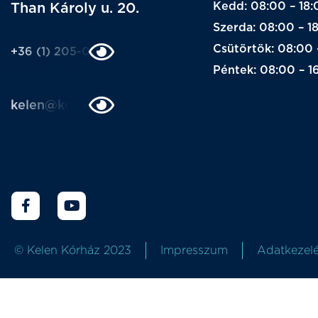
Kedd: 08:00 – 18:
Than Károly u. 20.
Szerda: 08:00 – 1
Csütörtök: 08:00 
+36 (1) 205-0205
Péntek: 08:00 – 1
kelen@kelen.hu
© Kelen Kórház 2023
Impresszum
Adatkezelé