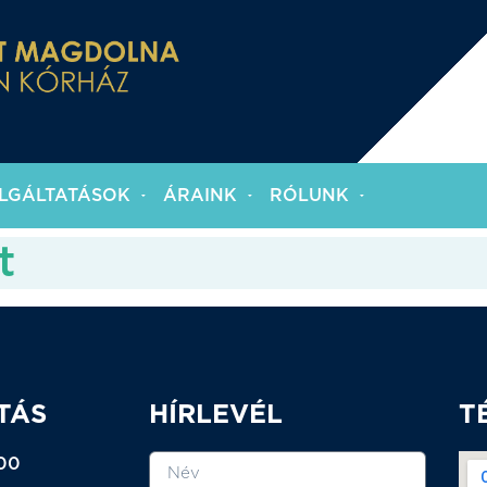
LGÁLTATÁSOK
ÁRAINK
RÓLUNK
t
TÁS
HÍRLEVÉL
T
:00