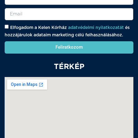
Elfogadom a Kelen Kórház
adatvédelmi nyilatkozatát
és
hozzájárulok adataim marketing célú felhasználásához.
Feliratkozom
TÉRKÉP