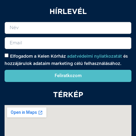
HÍRLEVÉL
Elfogadom a Kelen Kórház
adatvédelmi nyilatkozatát
és
hozzájárulok adataim marketing célú felhasználásához.
Feliratkozom
TÉRKÉP