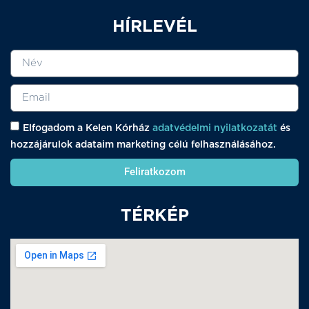
HÍRLEVÉL
Elfogadom a Kelen Kórház
adatvédelmi nyilatkozatát
és
hozzájárulok adataim marketing célú felhasználásához.
Feliratkozom
TÉRKÉP