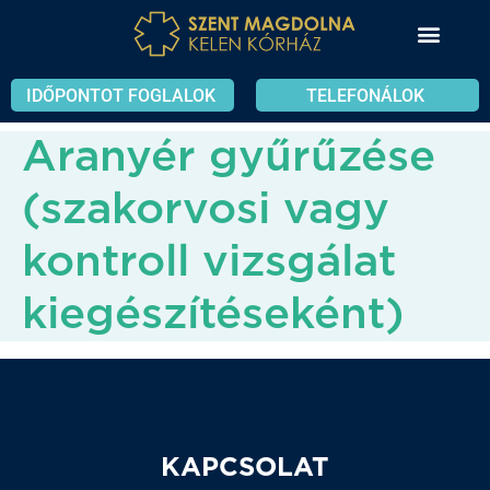
IDŐPONTOT FOGLALOK
TELEFONÁLOK
Aranyér gyűrűzése
(szakorvosi vagy
kontroll vizsgálat
kiegészítéseként)
KAPCSOLAT